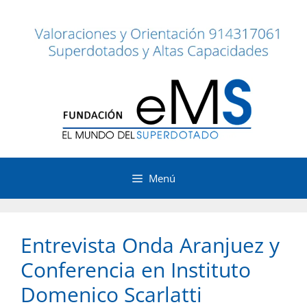
Saltar
al
contenido
Menú
Entrevista Onda Aranjuez y
Conferencia en Instituto
Domenico Scarlatti