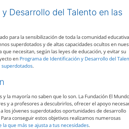
y Desarrollo del Talento en las
do para la sensibilización de toda la comunidad educativa
umnos superdotados y de altas capacidades ocultos en nues
ca que necesitan, según las leyes de educación, y evitar su
oyecto en
Programa de Identificación y Desarrollo del Tale
 y superdotados
.
ón
 y la mayoría no saben que lo son. La Fundación El Mundo
s y a profesores a descubrirlos, ofrecer el apoyo necesa
r a los jóvenes superdotados oportunidades de desarrollo
d. Para conseguir estos objetivos realizamos numerosas
e la que más se ajusta a tus necesidades
.