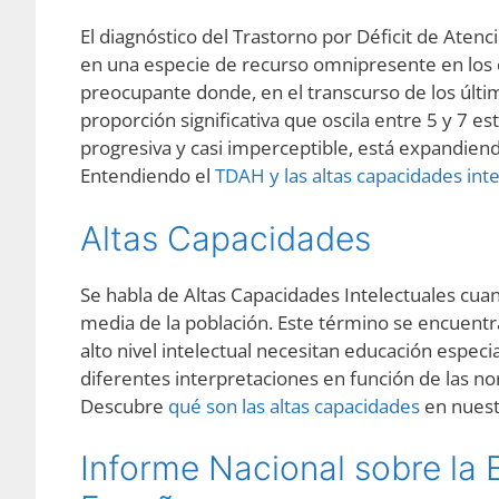
El diagnóstico del Trastorno por Déficit de Aten
en una especie de recurso omnipresente en los
preocupante donde, en el transcurso de los últim
proporción significativa que oscila entre 5 y 7
progresiva y casi imperceptible, está expandiend
Entendiendo el
TDAH y las altas capacidades int
Altas Capacidades
Se habla de Altas Capacidades Intelectuales cua
media de la población. Este término se encuentra 
alto nivel intelectual necesitan educación especi
diferentes interpretaciones en función de las n
Descubre
qué son las altas capacidades
en nuestr
Informe Nacional sobre la