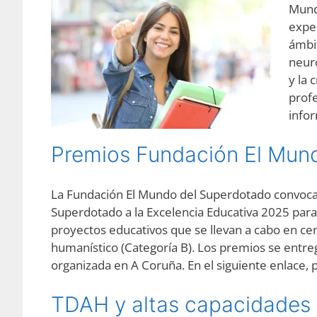
Mund
exper
ámbit
neuro
y la 
profe
info
Premios Fundación El Mun
La Fundación El Mundo del Superdotado convoca
Superdotado a la Excelencia Educativa 2025 par
proyectos educativos que se llevan a cabo en cen
humanístico (Categoría B). Los premios se entreg
organizada en A Coruña. En el siguiente enlace, 
TDAH y altas capacidades 