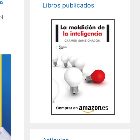
as
Libros publicados
el