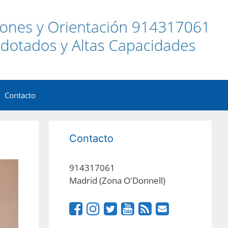
Contacto
Contacto
914317061
Madrid (Zona O'Donnell)