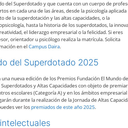
o del Superdotado y que cuenta con un cuerpo de profes
tos en cada una de las áreas, desde la psicología aplicada 
o de la superdotación y las altas capacidades, o la
psicología, hasta la historia de los superdotados, la innov
creatividad, el liderazgo empresarial o la felicidad. Si eres
sor, orientador u psicólogo realiza la matrícula. Solicita
rmación en el
Campus Daira
.
do del Superdotado 2025
 una nueva edición de los Premios Fundación El Mundo de
a Superdotados y Altas Capacidades con objeto de premiar
tros escolares (Categoría A) y en los ámbitos empresarial
arán durante la realización de la Jornada de Altas Capaci
puedes ver los
premiados de este año 2025
.
intelectuales