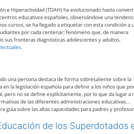
ción e Hiperactividad (TDAH) ha evolucionado hasta convert
 centros educativos españoles, observándose una tendenc
os cursos, se ha llegado a etiquetar con esta condición a 
 estudiantes por cada centenar; fenómeno que, de manera
o sus fronteras diagnósticas adolescentes y adultos.
electuales
.
ndo una persona destaca de forma sobresaliente sobre la
en la legislación española para definir a los niños que po
al, pero no se define explícitamente, por lo que da lugar a
ormativas de las diferentes administraciones educativas…
a guía sobre las altas capacidades para padres y profesor
 Educación de los Superdotados 