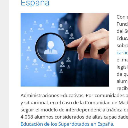
España
Con e
Fund
del S
Educa
sobre
carac
el m
legis
de q
alumn
recib
Administraciones Educativas. Por comunidades a
y situacional, en el caso de la Comunidad de Mad
seguir el modelo de interdependencia triádica d
4.068 alumnos considerados de altas capacidade
Educación de los Superdotados en España
.