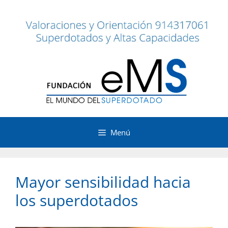
Saltar
al
contenido
Menú
Mayor sensibilidad hacia
los superdotados