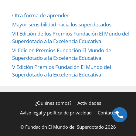
Otra forma de aprender
Mayor sensibilidad hacia los superdotados
VII Edición de los Premios Fundación El Mundo del
Superdotado a la Excelencia Educativa
VI Edicion Premios Fundación El Mundo del
Superdotado a la Excelencia Educativa
V Edición Premios Fundación El Mundo del
Superdotado a la Excelencia Educativa
¿Quiénes somos?
Actividades
Aviso legal y política de privacidad
Contacto
© Fundación El Mundo del Superdotado 2026