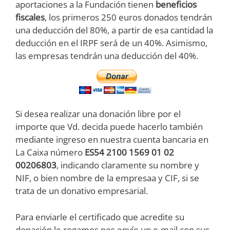
aportaciones a la Fundación tienen
beneficios
fiscales
, los primeros 250 euros donados tendrán
una deducción del 80%, a partir de esa cantidad la
deducción en el IRPF será de un 40%. Asimismo,
las empresas tendrán una deducción del 40%.
Si desea realizar una donación libre por el
importe que Vd. decida puede hacerlo también
mediante ingreso en nuestra cuenta bancaria en
La Caixa número
ES54 2100 1569 01 02
00206803
, indicando claramente su nombre y
NIF, o bien nombre de la empresaa y CIF, si se
trata de un donativo empresarial.
Para enviarle el certificado que acredite su
donación le rogamos nos envíe un e-mail con sus