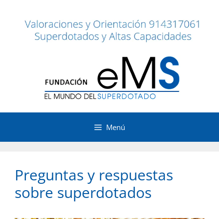
Saltar
al
contenido
Menú
Preguntas y respuestas
sobre superdotados