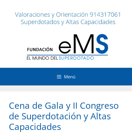
Saltar
al
contenido
Menú
Cena de Gala y II Congreso
de Superdotación y Altas
Capacidades